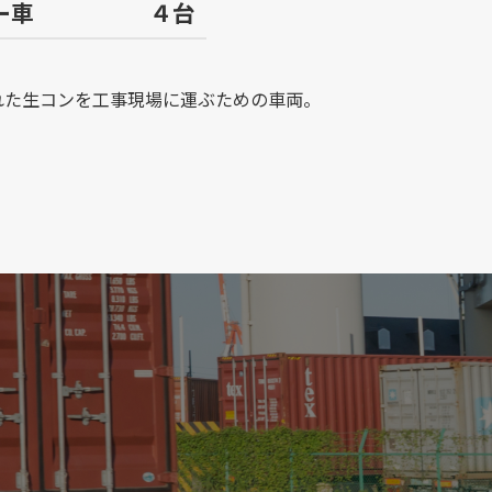
サー車 ４台
れた生コンを工事現場に運ぶための車両。