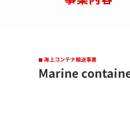
◼︎ 海上コンテナ輸送事業
Marine containe