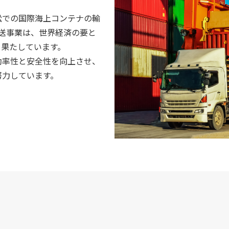
松での国際海上コンテナの輸
送事業は、世界経済の要と
を果たしています。
効率性と安全性を向上させ、
努力しています。